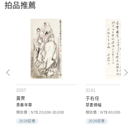
拍品推薦
3357
3161
黃冑
于右任
青春年華
草書條幅
預估價：NT$ 20,000-30,000
預估價：NT$ 80,000-120,00
2026迎春
2026迎春