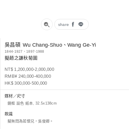
share
吳昌碩
Wu Chang-Shuo、Wang Ge-Yi
1844-1927、1897-1988
擬趙之謙秋菊圖
NT$ 1,200,000-2,000,000
RMB¥ 240,000-400,000
HK$ 300,000-500,000
媒材／尺寸
鏡框 設色 紙本, 32.5x138cm
款識
擬無悶為若懷兄，吳俊卿。