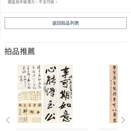
價值與市場潛力，不言可喻。
返回拍品列表
拍品推薦