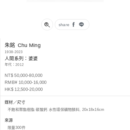
share
朱銘
Chu Ming
1938-2023
人間系列：婆婆
年代：2012
NT$ 50,000-80,000
RMB¥ 10,000-16,000
HK$ 12,500-20,000
媒材／尺寸
不飽和聚酯樹脂 碳酸鈣 水性環保礦物顏料, 20x18x16cm
來源
限量300件