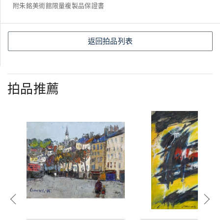
附朱銘美術館限量複製品保證書
返回拍品列表
拍品推薦