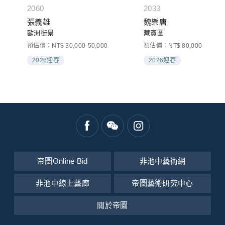
2060
2033
張義雄
魏樂唐
歐洲街景
藏寶圖
預估價：NT$ 30,000-50,000
預估價：NT$ 80,000-120,00
2026迎春
2026迎春
帝圖Online Bid
非池中藝術網
非池中線上藝廊
帝圖藝術研究中心
關於帝圖