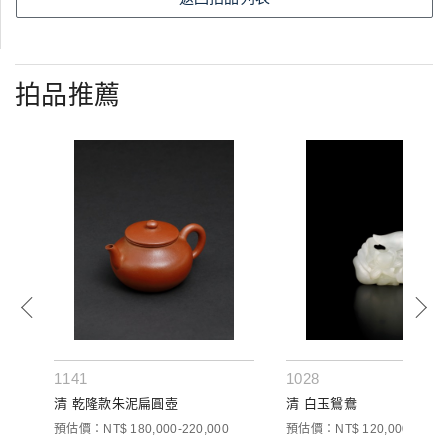
拍品推薦
1141
1028
清 乾隆款朱泥扁圓壺
清 白玉鴛鴦
預估價：NT$ 180,000-220,000
預估價：NT$ 120,000-180,0