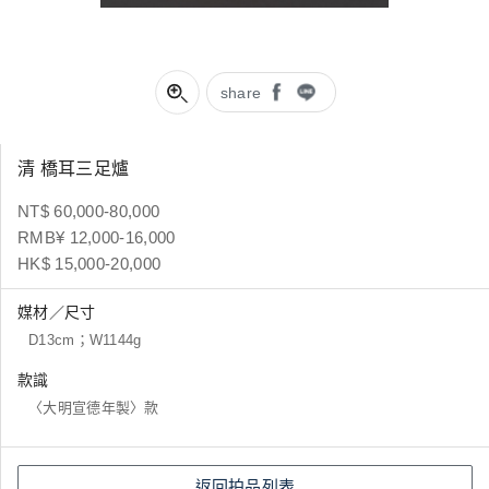
share
清 橋耳三足爐
NT$ 60,000-80,000
RMB¥ 12,000-16,000
HK$ 15,000-20,000
媒材／尺寸
D13cm；W1144g
款識
〈大明宣德年製〉款
返回拍品列表