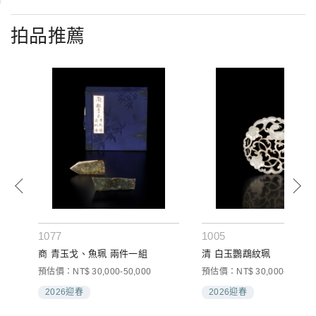
拍品推薦
1077
1005
商 青玉戈、魚珮 兩件一組
清 白玉鸚鵡紋珮
預估價：NT$ 30,000-50,000
預估價：NT$ 30,000-60,000
2026迎春
2026迎春