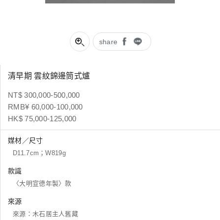
share
清早期 雲紋錦邊筒式爐
NT$ 300,000-500,000
RMB¥ 60,000-100,000
HK$ 75,000-125,000
媒材／尺寸
D11.7cm；W819g
款識
〈大明宣德年製〉款
來源
來源：木石居主人舊藏