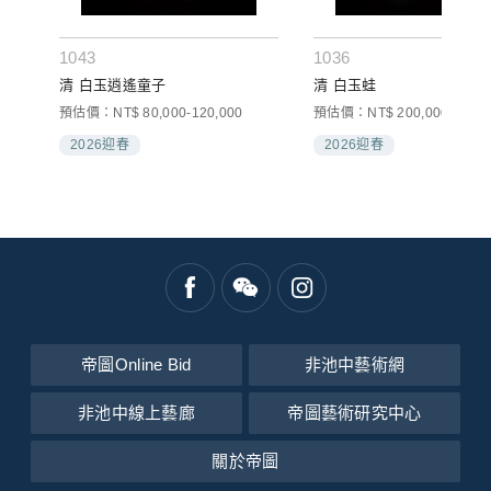
1043
1036
清 白玉逍遙童子
清 白玉蛙
預估價：NT$ 80,000-120,000
預估價：NT$ 200,000-300,0
2026迎春
2026迎春
帝圖Online Bid
非池中藝術網
非池中線上藝廊
帝圖藝術研究中心
關於帝圖