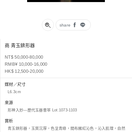
share
商 青玉錛形器
NT$ 50,000-80,000
RMB¥ 10,000-16,000
HK$ 12,500-20,000
媒材／尺寸
L6.3cm
來源
形神入妙―歷代玉器薈萃 Lot.1073-1103
賞析
青玉錛形器，玉質沉厚，色呈青綠，間布赭紅沁色，沁入肌理，自然