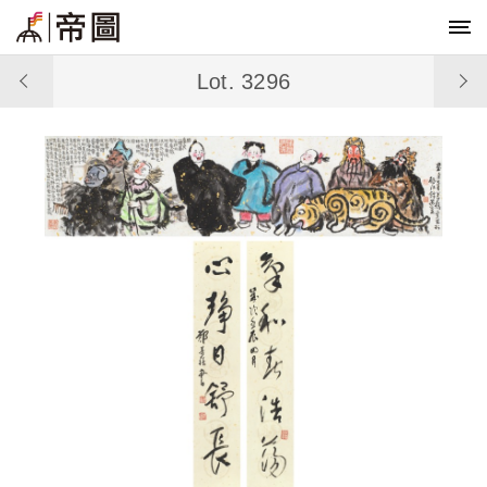
Lot. 3296