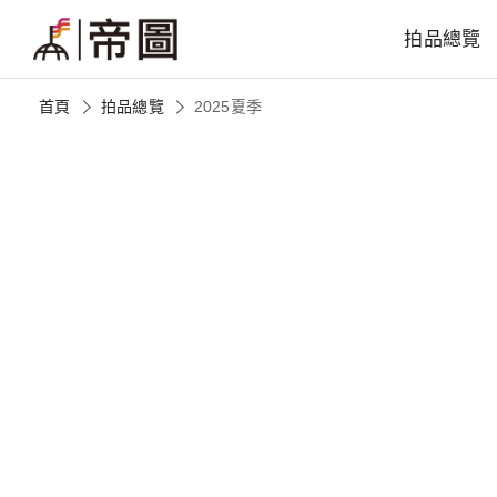
拍品總覽
首頁
拍品總覽
2025夏季