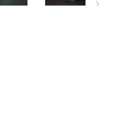
1131
1033
翠鼻煙壺
清18世紀 銅鎏金蓮花手菩薩
清 白
 50,000-80,000
預估價：NT$ 120,000-180,000
預估價：NT
2025夏季
2025