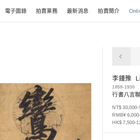
電子圖錄
拍賣業務
最新消息
拍賣簡介
Onli
李鍾豫
L
1859-1930
行書八言
NT$ 30,000-
RMB¥ 6,000-
HK$ 7,500-1