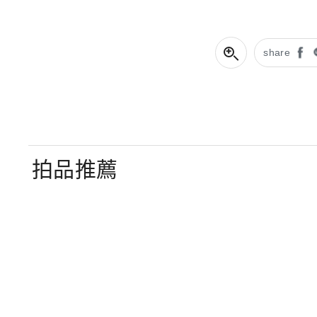
share
拍品推薦