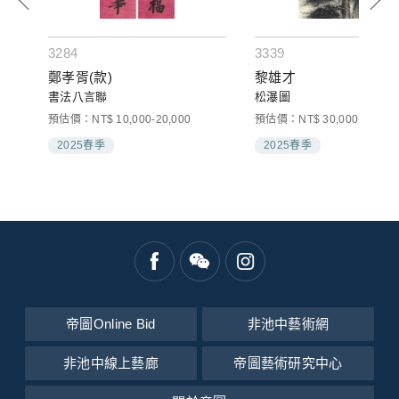
3284
3339
鄭孝胥(款)
黎雄才
書法八言聯
松瀑圖
預估價：NT$ 10,000-20,000
預估價：NT$ 30,000-50,000
2025春季
2025春季
帝圖Online Bid
非池中藝術網
非池中線上藝廊
帝圖藝術研究中心