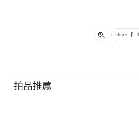
share
拍品推薦