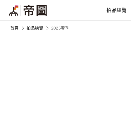
拍品總覽
首頁
拍品總覽
2025春季