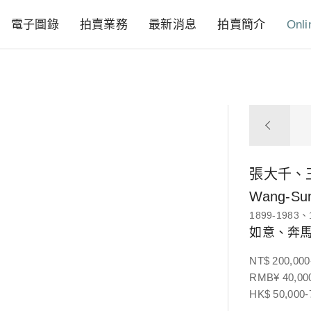
電子圖錄
拍賣業務
最新消息
拍賣簡介
Onli
張大千、
Wang-Sun
1899-1983、
如意、奔馬
NT$ 200,000
RMB¥ 40,000
HK$ 50,000-