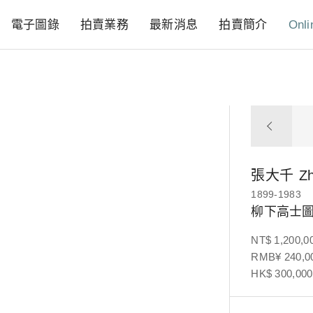
電子圖錄
拍賣業務
最新消息
拍賣簡介
Onli
張大千
Z
1899-1983
柳下高士
NT$ 1,200,0
RMB¥ 240,00
HK$ 300,000