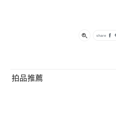
share
拍品推薦