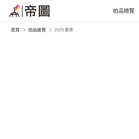
拍品總覽
首頁
拍品總覽
2025春季