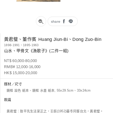
share
黃君璧、董作賓
Huang Jiun-Bi、Dong Zuo-Bin
1898-1991、1895-1963
山水、甲骨文《漁歌子》(二件一組)
NT$ 60,000-80,000
RMB¥ 12,000-16,000
HK$ 15,000-20,000
媒材／尺寸
鏡框 設色 紙本、鏡框 水墨 紙本, 55x29.5cm、33x24cm
款識
黃君璧：致平先生法家正之，壬辰(1952)暮冬同客台北，黃君璧。