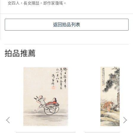
女四人，長女陳喆，即作家瓊瑤。
返回拍品列表
拍品推薦