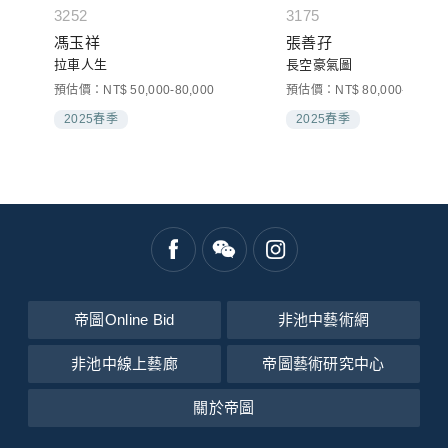
3252
3175
馮玉祥
張善孖
拉車人生
長空豪氣圖
預估價：NT$ 50,000-80,000
預估價：NT$ 80,000-120,00
2025春季
2025春季
帝圖Online Bid
非池中藝術網
非池中線上藝廊
帝圖藝術研究中心
關於帝圖