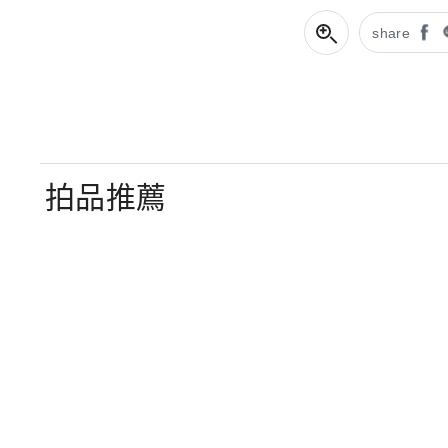
share
拍品推薦