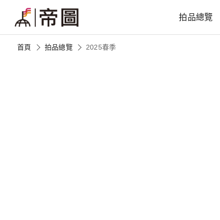
拍品總覽
首頁
拍品總覽
2025春季