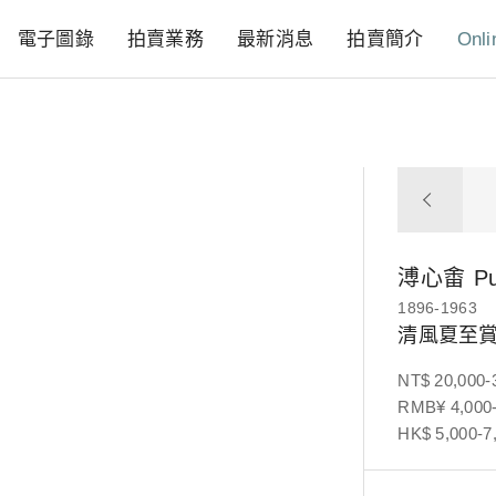
電子圖錄
拍賣業務
最新消息
拍賣簡介
Onli
溥心畬
P
1896-1963
清風夏至
NT$ 20,000-
RMB¥ 4,000-
HK$ 5,000-7