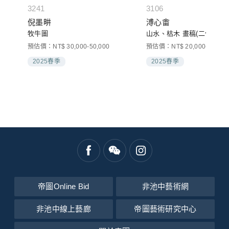
3241
3106
倪墨畊
溥心畬
牧牛圖
山水、枯木 畫稿(二件一組)
預估價：NT$ 30,000-50,000
預估價：NT$ 20,000-30,000
2025春季
2025春季
帝圖Online Bid
非池中藝術網
非池中線上藝廊
帝圖藝術研究中心