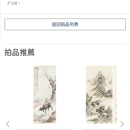
P.128。
返回拍品列表
拍品推薦