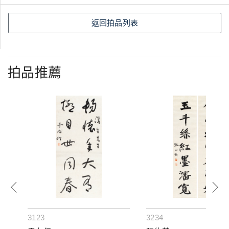
返回拍品列表
拍品推薦
3123
3234