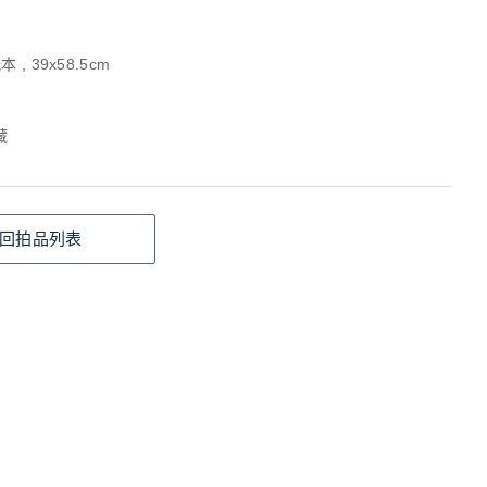
 , 39x58.5cm
藏
回拍品列表