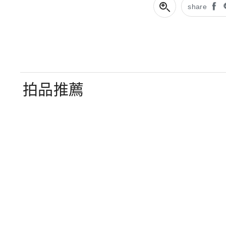
share
拍品推薦