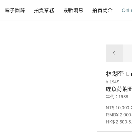
電子圖錄
拍賣業務
最新消息
拍賣簡介
Onli
林湖奎
Li
b.1945
鯉魚荷葉
年代：1988
NT$ 10,000-
RMB¥ 2,000-
HK$ 2,500-5