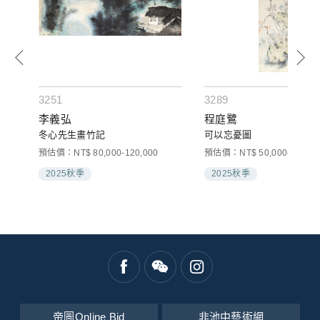
3251
3289
李義弘
程庭鷺
冬心先生畫竹記
可以忘憂圖
預估價：NT$ 80,000-120,000
預估價：NT$ 50,000-80,000
2025秋季
2025秋季
帝圖Online Bid
非池中藝術網