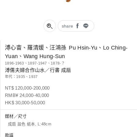
share
溥心畬、羅清媛、汪鴻孫
Pu Hsin-Yu、Lo Ching-
Yuan、Wang Hung-Sun
1896-1963、1897-1947、1878-？
溥儒夫婦合作山水／行書 成扇
年代：1935、1937
NT$ 120,000-200,000
RMB¥ 24,000-40,000
HK$ 30,000-50,000
媒材／尺寸
成扇 設色 紙本, L:48cm
款識