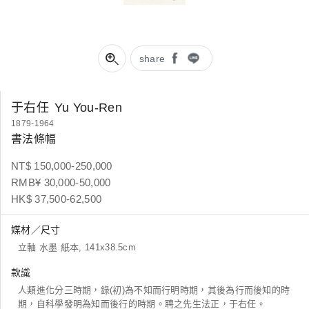
share
于右任
Yu You-Ren
1879-1964
書法條幅
NT$ 150,000-250,000
RMB¥ 30,000-50,000
HK$ 37,500-62,500
媒材／尺寸
立軸 水墨 紙本, 141x38.5cm
款識
人類進化分三時期，錄(初)為不知而行明時期，其後為行而後知的時
期，自科學發明為知而後行的時期。聘之先生法正，于右任。