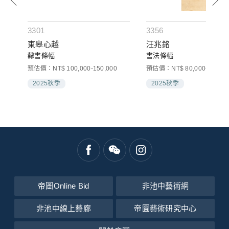
3301
3356
東皋心越
汪兆銘
隸書條幅
書法條幅
預估價：NT$ 100,000-150,000
預估價：NT$ 80,000-120,00
2025秋季
2025秋季
帝圖Online Bid
非池中藝術網
非池中線上藝廊
帝圖藝術研究中心