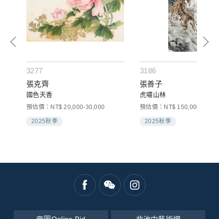
3277
3186
張克齊
張善子
國色天香
虎嘯山林
預估價：NT$ 20,000-30,000
預估價：NT$ 150,000-250,0
2025秋季
2025秋季