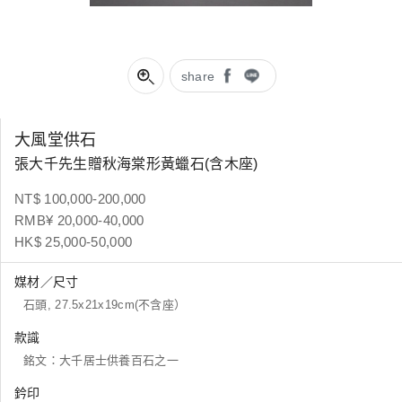
share
大風堂供石
張大千先生贈秋海棠形黃蠟石(含木座)
NT$ 100,000-200,000
RMB¥ 20,000-40,000
HK$ 25,000-50,000
媒材／尺寸
石頭, 27.5x21x19cm(不含座）
款識
銘文：大千居士供養百石之一
鈐印