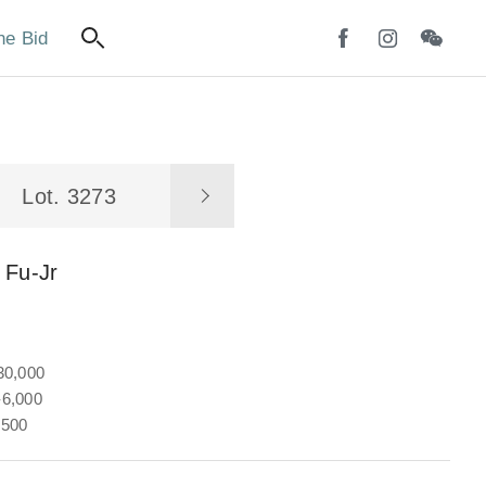
ne Bid
Lot. 3273
 Fu-Jr
30,000
6,000
,500