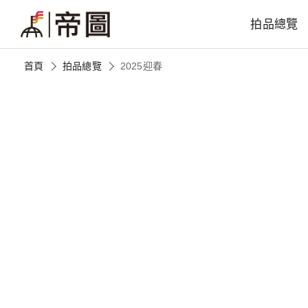
拍品總覽
首頁
拍品總覽
2025迎春