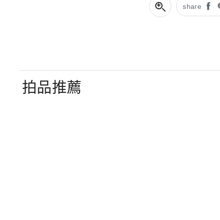
share
拍品推薦