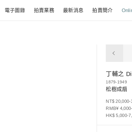
電子圖錄
拍賣業務
最新消息
拍賣簡介
Onli
丁輔之
Di
1879-1949
松樹成扇
NT$ 20,000-
RMB¥ 4,000-
HK$ 5,000-7