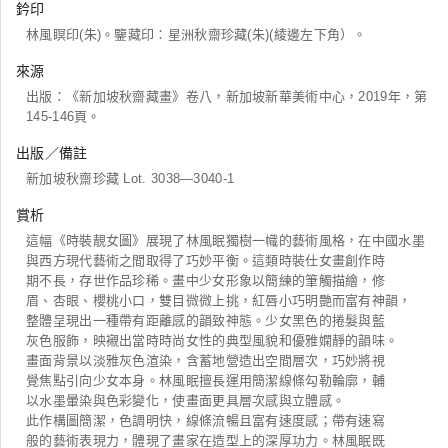
鈐印
林風瞑印(朱)。鑒藏印：星洲秋齋珍藏(朱)(綾邊左下角）。
來源
出版：《新加坡秋齋藏畫》卷八，新加坡新華美術中心，2019年，第
145-146頁。
出版／備註
新加坡秋齋珍藏 Lot. 3038―3040-1
賞析
這幅《時裝靚女圖》展現了林風眠獨樹一幟的藝術風格，在中國水墨
與西方現代藝術之間取得了巧妙平衡。這類時裝仕女畫創作時
期不長，存世作品珍稀。畫中少女形象以簡練的筆觸描繪，修
眉、杏眼、櫻桃小口，雙目微微上挑，紅唇小巧明艷而富有神韻，
整體呈現出一種帶有距離感的韻致神態。少女黑色的捲髮與藍
灰色服飾，映襯出當時時尚女性的典型風貌和優雅嫻靜的韻味。
畫面背景以淡雅灰色渲染，含蓄地營造出空間層次，巧妙將視
覺焦點引向少女本身。林風眠擅長運用簡潔線條勾勒輪廓，輔
以水墨暈染與色彩變化，使畫面更具層次感與立體感。
此作構圖簡潔，色調明快，線條流暢且富有速度感；帶有速寫
般的藝術表現力，體現了畫家在造型上的深厚功力。林風眠既