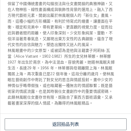
保留了中國傳統書畫的勾描技法與仕女畫開臉的典雅神韻，又
在人物神態、線性畫面構成與裝飾性背景的運用上，融入了西
方現代藝術元素，開創出屬於林風眠個人的「新仕女」畫風。
而，這種小幅的方形構圖，有利於特寫式的繪畫，讓畫面在平
衡、穩定和完美中，帶有更單純、更直觀的視覺力度，從而拉
近與觀者間的距離，使人印象深刻。少女形象純潔、靈動，不
但洋溢著青春氣息，又展現出東方女性的古典韻致，蘊含了現
代女性的自信與魅力，塑造出獨特又迷人的風采。
林風眠畫中的少女原型，或被認為是他與法籍妻子阿莉絲·瓦
當（Alice Vattant，1902-1982）所生的女兒林蒂娜。林蒂娜
1927 年出生於南京，為中法混血，容貌秀麗。她隨林風眠夫婦
生活，長達29 年。1956 年，林蒂娜與母親離開上海，林風眠
獨居上海，再次重逢已是22 個年後。這段分離的歲月，使林風
眠在藝術創作中寄託了對女兒的思念與情感投射。畫中少女的
神情似乎略帶倔強，或也暗藏著一種無言的情感聯繫；既是藝
術家的情感流露，也是其時裝仕女畫創作中的重要情感密碼。
此類林風眠仕女畫存世有限，既融合了東西方藝術語彙，又承
載著畫家深厚的個人情感，為難得的林風眠精品。
返回拍品列表