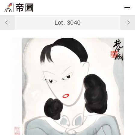
Lot. 3040