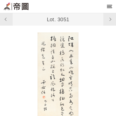
Lot. 3051