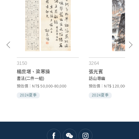
3150
3264
楊庶堪、梁寒操
張光賓
書法(二件一組)
訪山尋幽
預估價：NT$ 50,000-80,000
預估價：NT$ 120,000-200,0
2024夏季
2024夏季