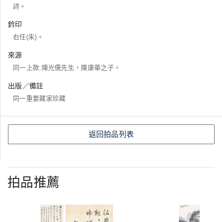
詩。
鈐印
右任(朱)。
來源
同一上款:陳光儒先生，陳康華之子。
出版／備註
同一重要藏家珍藏
返回拍品列表
拍品推薦