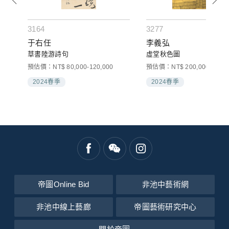
3164
3277
于右任
李義弘
草書陸游詩句
虛堂秋色圖
預估價：NT$ 80,000-120,000
預估價：NT$ 200,000-300,0
2024春季
2024春季
帝圖Online Bid
非池中藝術網
非池中線上藝廊
帝圖藝術研究中心