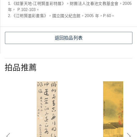
1.《綜筆天地-江明賢墨彩特展》，財團法人沈春池文教基金會，2005
年， P.102-103。
2.《江明賢墨彩畫集》，國立國父紀念館，2005 年，P.60。
返回拍品列表
拍品推薦