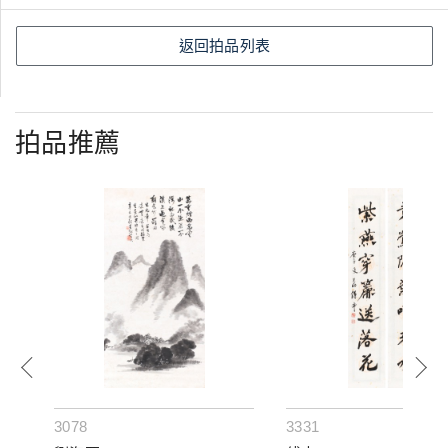
返回拍品列表
拍品推薦
3078
3331