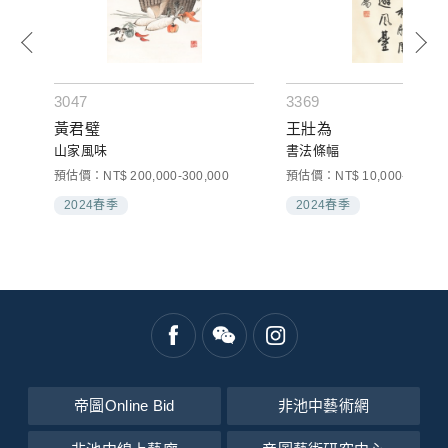
3047
3369
黃君璧
王壯為
山家風味
書法條幅
預估價：NT$ 200,000-300,000
預估價：NT$ 10,000-20,000
2024春季
2024春季
帝圖Online Bid
非池中藝術網