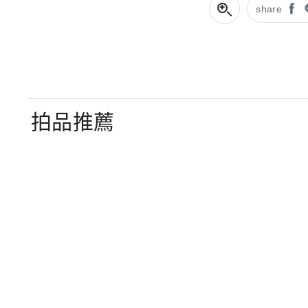
share
拍品推薦