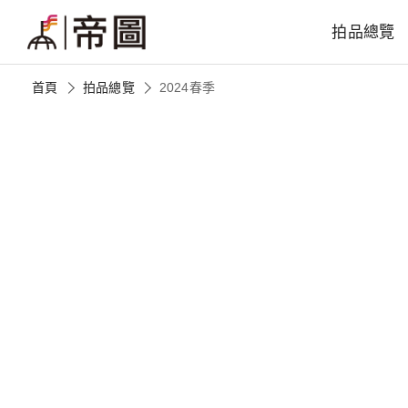
拍品總覽
首頁
拍品總覽
2024春季