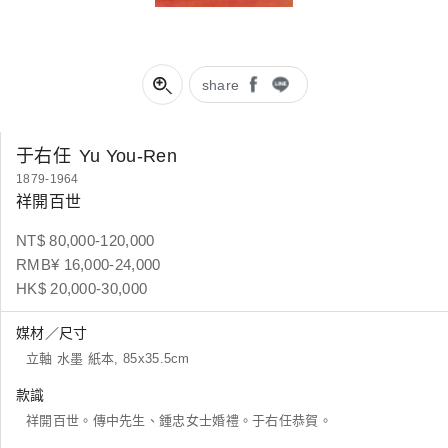
share
于右任
Yu You-Ren
1879-1964
祥開百世
NT$ 80,000-120,000
RMB¥ 16,000-24,000
HK$ 20,000-30,000
媒材／尺寸
立軸 水墨 紙本, 85x35.5cm
款識
祥開百世。傳中先生、鍾忠女士婚禮。于右任恭賀。