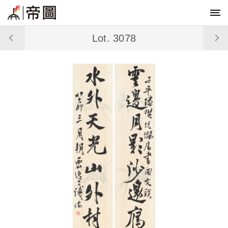
Lot. 3078