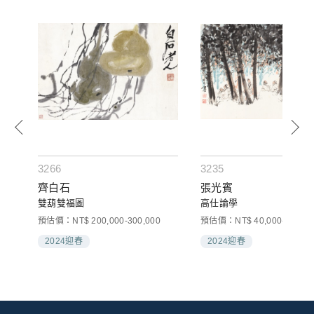
3266
3235
齊白石
張光賓
雙葫雙福圖
高仕論學
預估價：NT$ 200,000-300,000
預估價：NT$ 40,000-60,000
2024迎春
2024迎春