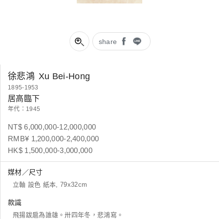
share
徐悲鴻
Xu Bei-Hong
1895-1953
居高臨下
年代：1945
NT$ 6,000,000-12,000,000
RMB¥ 1,200,000-2,400,000
HK$ 1,500,000-3,000,000
媒材／尺寸
立軸 設色 紙本, 79x32cm
款識
飛揚跋扈為誰雄。卅四年冬，悲鴻寫。