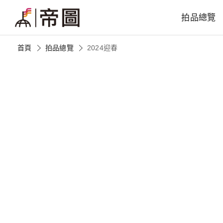
拍品總覽
首頁
拍品總覽
2024迎春