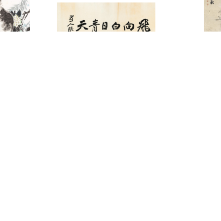
3059
3325
張大千
陳道復
飛向白日青天
萱花
00-60,000
預估價：NT$ 200,000-300,000
預估價：NT$ 50,
2024迎春
2024迎春