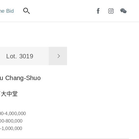
ne Bid
Lot. 3019
u Chang-Shuo
篇大中堂
00-4,000,000
0-800,000
-1,000,000