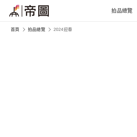
拍品總覽
首頁
拍品總覽
2024迎春