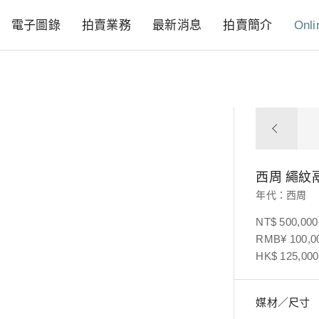
電子圖錄
拍賣業務
最新消息
拍賣簡介
Onli
西周 繩紋
年代：西周
NT$ 500,000
RMB¥ 100,00
HK$ 125,000
媒材／尺寸