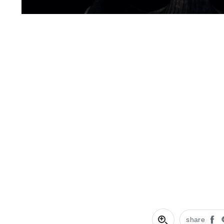
share