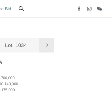
ne Bid
Lot. 1034
鬲
-700,000
0-140,000
-175,000