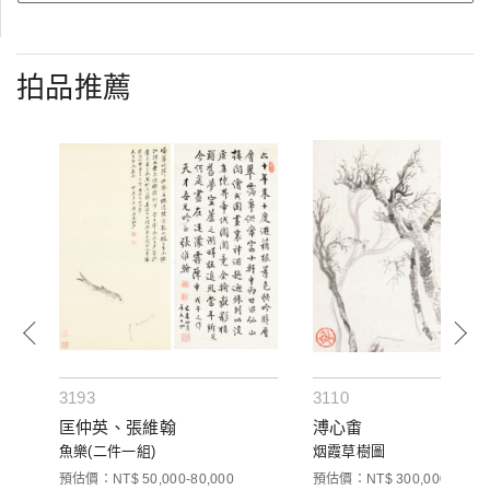
拍品推薦
3193
3110
匡仲英、張維翰
溥心畬
魚樂(二件一組)
烟霞草樹圖
預估價：NT$ 50,000-80,000
預估價：NT$ 300,000-500,0