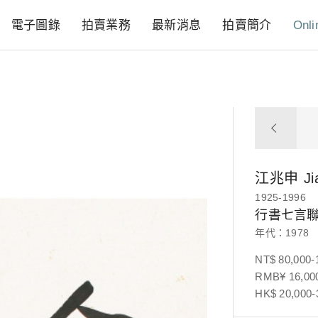
電子圖錄
拍賣業務
最新消息
拍賣簡介
Onli
江兆申
J
1925-1996
行書七言
年代：1978
NT$ 80,000-
RMB¥ 16,000
HK$ 20,000-