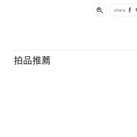
share
拍品推薦