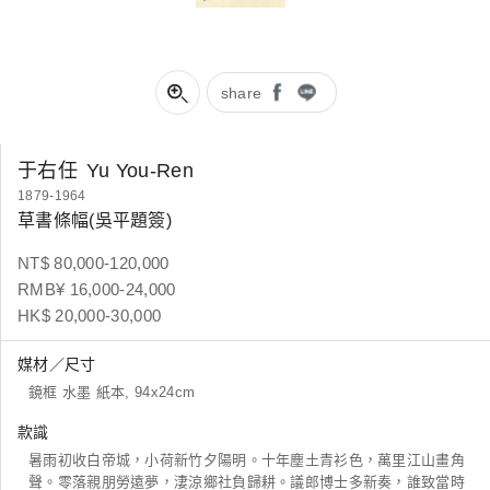
share
于右任
Yu You-Ren
1879-1964
草書條幅(吳平題簽)
NT$ 80,000-120,000
RMB¥ 16,000-24,000
HK$ 20,000-30,000
媒材／尺寸
鏡框 水墨 紙本, 94x24cm
款識
暑雨初收白帝城，小荷新竹夕陽明。十年塵土青衫色，萬里江山畫角
聲。零落親朋勞遠夢，淒涼鄉社負歸耕。議郎博士多新奏，誰致當時