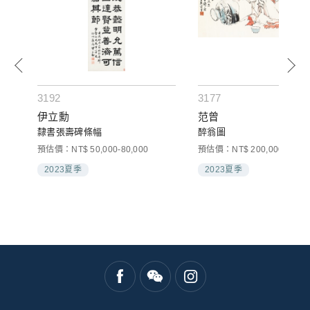
3192
3177
生、
伊立勳
范曾
隸書張壽碑條幅
醉翁圖
預估價：NT$ 50,000-80,000
預估價：NT$ 200,000-300,0
2023夏季
2023夏季