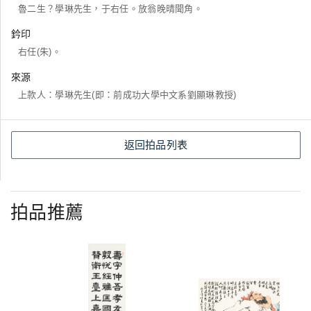
魯二生？學琳先生，于右任。放翁晚晴聞角。
鈐印
右任(朱)。
來源
上款人：學琳先生(即：前成功大學中文系劉顯琳教授)
返回拍品列表
拍品推薦