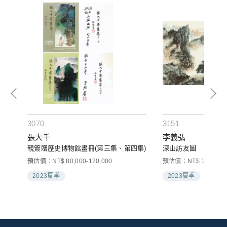
3070
3151
張大千
李義弘
親簽贈歷史博物館畫冊(第三集、第四集)
深山訪友圖
預估價：NT$ 80,000-120,000
預估價：NT$ 150,000-
2023夏季
2023夏季