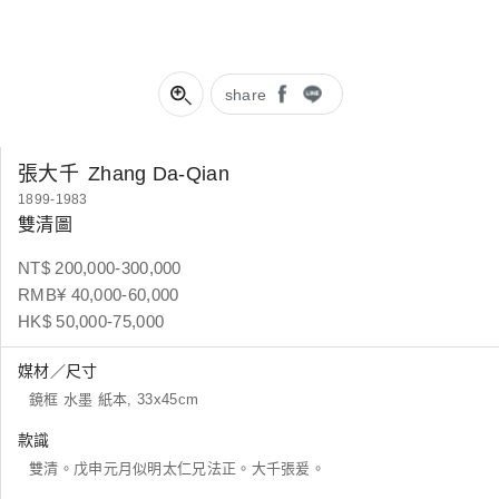
share
張大千
Zhang Da-Qian
1899-1983
雙清圖
NT$ 200,000-300,000
RMB¥ 40,000-60,000
HK$ 50,000-75,000
媒材／尺寸
鏡框 水墨 紙本, 33x45cm
款識
雙清。戊申元月似明太仁兄法正。大千張爰。