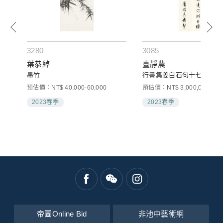
3280
3085
葉恭綽
臺靜農
墨竹
行書集姜白石句十七言聯
預估價：NT$ 40,000-60,000
預估價：NT$ 3,000,000-5,00
2023春季
2023春季
帝圖Online Bid
非池中藝術網