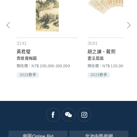
3141
3081
黃君璧
趙之謙、戴熙
青綠賞梅圖
書法扇面
預估價：NT$ 200,000-300,000
預估價：NT$ 120,000-200,0
2023春季
2023春季
帝圖Online Bid
非池中藝術網