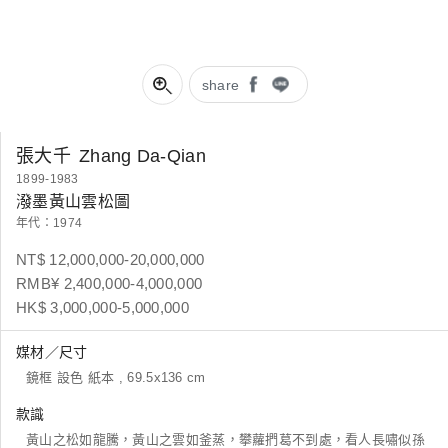
share
張大千
Zhang Da-Qian
1899-1983
潑墨黃山雲松圖
年代：1974
NT$ 12,000,000-20,000,000
RMB¥ 2,400,000-4,000,000
HK$ 3,000,000-5,000,000
媒材／尺寸
鏡框 設色 紙本 , 69.5x136 cm
款識
黃山之松如龍騰，黃山之雲如釜蒸，攀蘿捫葛不到處，看人長嘯似孫