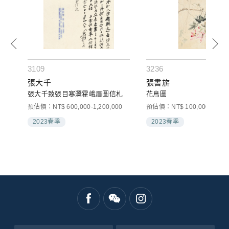
3109
3236
張大千
張書旂
張大千致張目寒灊霍峨眉圖信札
花鳥圖
預估價：NT$ 600,000-1,200,000
預估價：NT$ 100,000-150,0
2023春季
2023春季