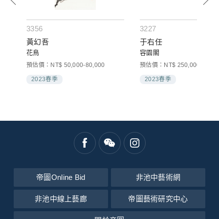
3356
3227
黃幻吾
于右任
組)
花鳥
容園閣
預估價：NT$ 50,000-80,000
預估價：NT$ 250,000-400,0
2023春季
2023春季
帝圖Online Bid
非池中藝術網
非池中線上藝廊
帝圖藝術研究中心