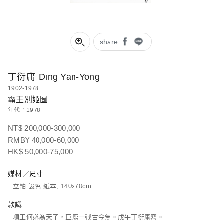
share
丁衍庸
Ding Yan-Yong
1902-1978
霸王別姬圖
年代：1978
NT$ 200,000-300,000
RMB¥ 40,000-60,000
HK$ 50,000-75,000
媒材／尺寸
立軸 設色 紙本, 140x70cm
款識
項王何必為天子，巨鹿一戰古今無。戊午丁衍庸寫。