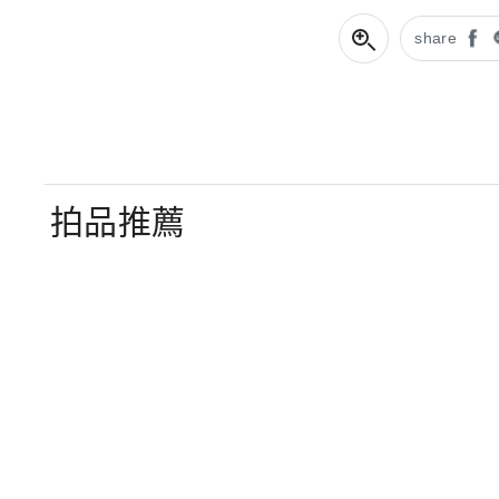
share
拍品推薦