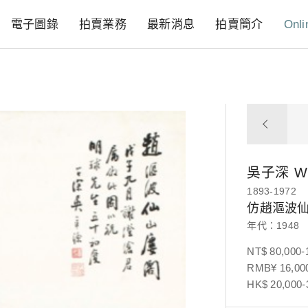
電子圖錄
拍賣業務
最新消息
拍賣簡介
Onli
吳子深
W
1893-1972
仿趙漚波
年代：1948
NT$ 80,000-
RMB¥ 16,000
HK$ 20,000-