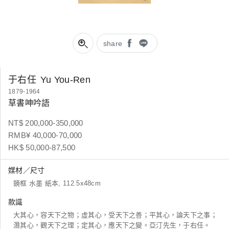
share
于右任
Yu You-Ren
1879-1964
草書呻吟語
NT$ 200,000-350,000
RMB¥ 40,000-70,000
HK$ 50,000-87,500
媒材／尺寸
鏡框 水墨 紙本, 112.5x48cm
款識
大其心，容天下之物；虛其心，受天下之善；平其心，論天下之事；
潛其心，觀天下之理；定其心，應天下之變。亞汀先生，于右任。