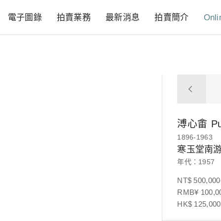
電子圖錄
拍賣業務
最新消息
拍賣簡介
Onli
溥心畬
P
1896-1963
寒玉堂南
年代：1957
NT$ 500,000
RMB¥ 100,00
HK$ 125,000