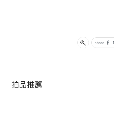
share
拍品推薦