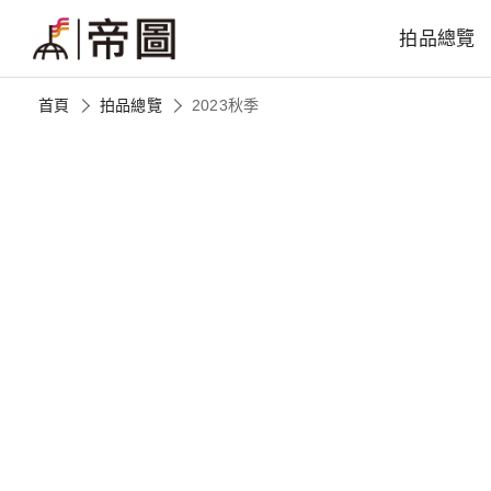
拍品總覽
首頁
拍品總覽
2023秋季