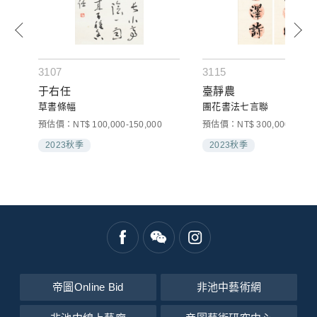
3107
3115
于右任
臺靜農
草書條幅
團花書法七言聯
預估價：NT$ 100,000-150,000
預估價：NT$ 300,000-500,0
2023秋季
2023秋季
帝圖Online Bid
非池中藝術網