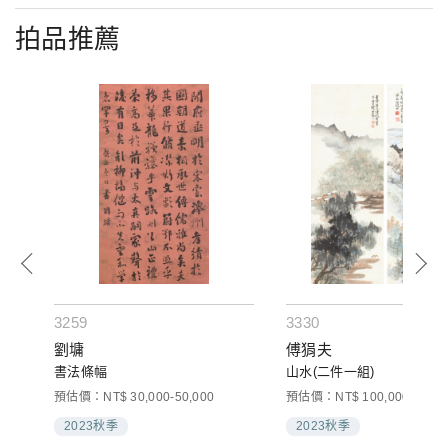
拍品推薦
3259
3330
劉墉
傅狷夫
書法條幅
山水(二件一組)
預估價：NT$ 30,000-50,000
預估價：NT$ 100,000-120,0
2023秋季
2023秋季