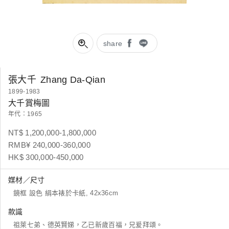
share
張大千
Zhang Da-Qian
1899-1983
大千賞梅圖
年代：1965
NT$ 1,200,000-1,800,000
RMB¥ 240,000-360,000
HK$ 300,000-450,000
媒材／尺寸
鏡框 設色 絹本裱於卡紙, 42x36cm
款識
祖萊七弟、德英賢娣，乙已新歲百福，兄爰拜頌。