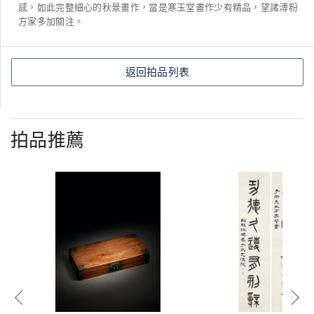
感，如此完整細心的秋景畫作，當是寒玉堂畫作少有精品，望諸溥粉
方家多加關注。
返回拍品列表
拍品推薦