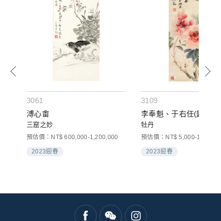
3061
3109
溥心畬
李奉魁、于右任(題)
三窟之妙
牡丹
預估價：NT$ 600,000-1,200,000
預估價：NT$ 5,000-10,000
2023迎春
2023迎春