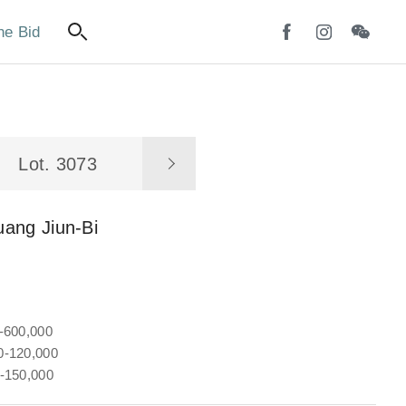
ne Bid
Lot. 3073
ang Jiun-Bi
-600,000
-120,000
-150,000