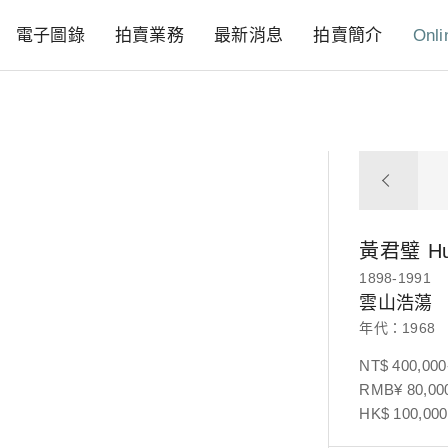
電子圖錄
拍賣業務
最新消息
拍賣簡介
Onli
黃君璧
Hu
1898-1991
雲山浩蕩
年代：1968
NT$ 400,000
RMB¥ 80,000
HK$ 100,000