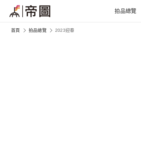
拍品總覽
首頁
拍品總覽
2023迎春