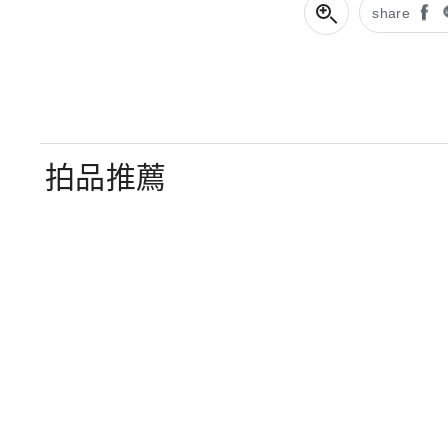
share
拍品推薦